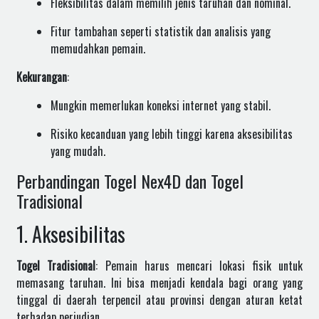
Fleksibilitas dalam memilih jenis taruhan dan nominal.
Fitur tambahan seperti statistik dan analisis yang
memudahkan pemain.
Kekurangan
:
Mungkin memerlukan koneksi internet yang stabil.
Risiko kecanduan yang lebih tinggi karena aksesibilitas
yang mudah.
Perbandingan Togel Nex4D dan Togel
Tradisional
1. Aksesibilitas
Togel Tradisional
: Pemain harus mencari lokasi fisik untuk
memasang taruhan. Ini bisa menjadi kendala bagi orang yang
tinggal di daerah terpencil atau provinsi dengan aturan ketat
terhadap perjudian.