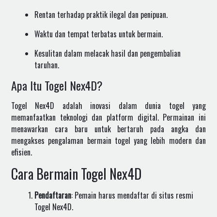
Rentan terhadap praktik ilegal dan penipuan.
Waktu dan tempat terbatas untuk bermain.
Kesulitan dalam melacak hasil dan pengembalian
taruhan.
Apa Itu Togel Nex4D?
Togel Nex4D adalah inovasi dalam dunia togel yang
memanfaatkan teknologi dan platform digital. Permainan ini
menawarkan cara baru untuk bertaruh pada angka dan
mengakses pengalaman bermain togel yang lebih modern dan
efisien.
Cara Bermain Togel Nex4D
Pendaftaran
: Pemain harus mendaftar di situs resmi
Togel Nex4D.