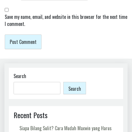
Save my name, email, and website in this browser for the next time
I comment.
Search
Search
Recent Posts
Siapa Bilang Sulit? Cara Mudah Maxwin yang Harus