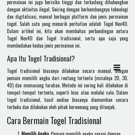
permainan ini juga berisiko tinggi dan terkadang dihubungkan
dengan aktivitas ilegal. Seiring dengan berkembangnya teknologi
dan digitalisasi, muncul berbagai platform dan jenis permainan
togel. Salah satu yang menarik perhatian adalah Togel Nex4D.
Dalam artikel ini, kita akan membahas perbandingan antara
Togel Nex4D dan Togel tradisional, serta apa saja yang
membedakan kedua jenis permainan ini.
Apa Itu Togel Tradisional?
Togel tradisional biasanya dilakukan secara manual, dengan
pemain memilih angka dari rentang tertentu (misalnya 2D, 3D,
4D) dan memasang taruhan. Metode ini sering kali dilakukan di
tempat-tempat tertentu, seperti kios atau melalui calo. Dalam
togel tradisional, hasil undian biasanya diumumkan secara
terbuka dan dilakukan oleh pihak berwenang yang ditunjuk.
Cara Bermain Togel Tradisional
Memilih Angka
: Pemain memilih angka sesuai dengan