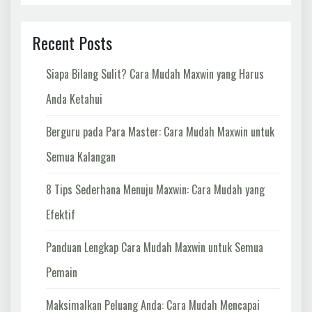
Recent Posts
Siapa Bilang Sulit? Cara Mudah Maxwin yang Harus
Anda Ketahui
Berguru pada Para Master: Cara Mudah Maxwin untuk
Semua Kalangan
8 Tips Sederhana Menuju Maxwin: Cara Mudah yang
Efektif
Panduan Lengkap Cara Mudah Maxwin untuk Semua
Pemain
Maksimalkan Peluang Anda: Cara Mudah Mencapai