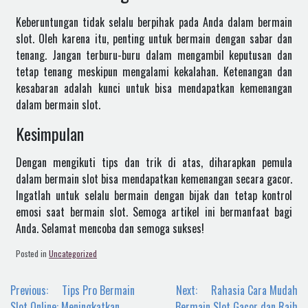
Keberuntungan tidak selalu berpihak pada Anda dalam bermain
slot. Oleh karena itu, penting untuk bermain dengan sabar dan
tenang. Jangan terburu-buru dalam mengambil keputusan dan
tetap tenang meskipun mengalami kekalahan. Ketenangan dan
kesabaran adalah kunci untuk bisa mendapatkan kemenangan
dalam bermain slot.
Kesimpulan
Dengan mengikuti tips dan trik di atas, diharapkan pemula
dalam bermain slot bisa mendapatkan kemenangan secara gacor.
Ingatlah untuk selalu bermain dengan bijak dan tetap kontrol
emosi saat bermain slot. Semoga artikel ini bermanfaat bagi
Anda. Selamat mencoba dan semoga sukses!
Posted in
Uncategorized
Post
Previous:
Tips Pro Bermain
Next:
Rahasia Cara Mudah
Slot Online: Meningkatkan
Bermain Slot Gacor dan Raih