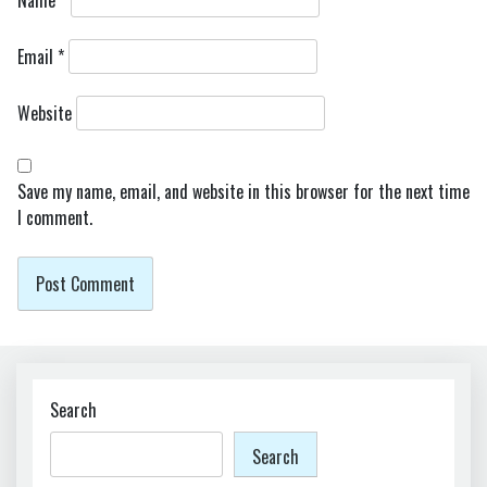
Name
*
Email
*
Website
Save my name, email, and website in this browser for the next time
I comment.
Search
Search