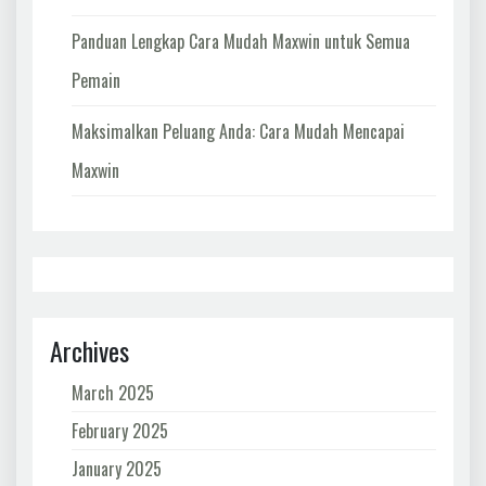
Panduan Lengkap Cara Mudah Maxwin untuk Semua
Pemain
Maksimalkan Peluang Anda: Cara Mudah Mencapai
Maxwin
Archives
March 2025
February 2025
January 2025