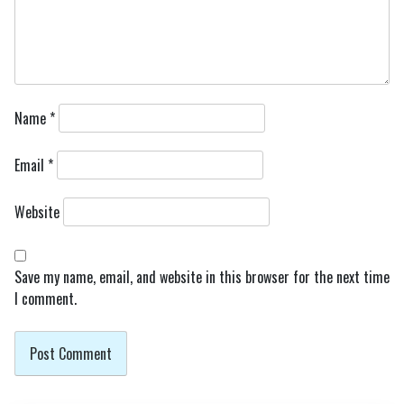
Name
*
Email
*
Website
Save my name, email, and website in this browser for the next time
I comment.