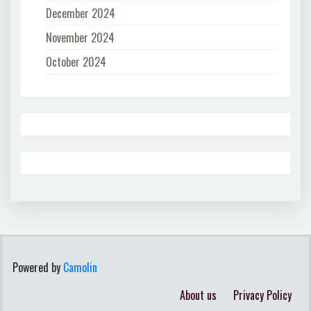
December 2024
November 2024
October 2024
Powered by
Camolin
About us
Privacy Policy