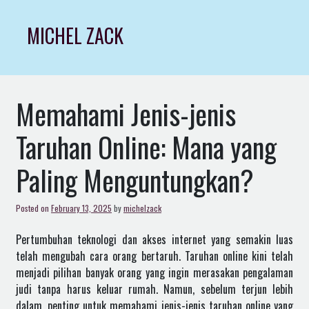
Skip
to
MICHEL ZACK
content
Memahami Jenis-jenis
Taruhan Online: Mana yang
Paling Menguntungkan?
Posted on
February 13, 2025
by
michelzack
Pertumbuhan teknologi dan akses internet yang semakin luas
telah mengubah cara orang bertaruh. Taruhan online kini telah
menjadi pilihan banyak orang yang ingin merasakan pengalaman
judi tanpa harus keluar rumah. Namun, sebelum terjun lebih
dalam, penting untuk memahami jenis-jenis taruhan online yang