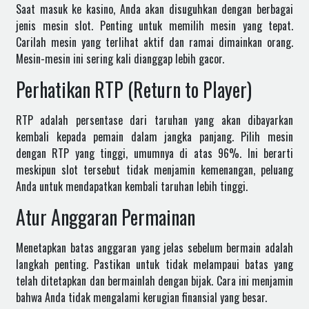
Saat masuk ke kasino, Anda akan disuguhkan dengan berbagai
jenis mesin slot. Penting untuk memilih mesin yang tepat.
Carilah mesin yang terlihat aktif dan ramai dimainkan orang.
Mesin-mesin ini sering kali dianggap lebih gacor.
Perhatikan RTP (Return to Player)
RTP adalah persentase dari taruhan yang akan dibayarkan
kembali kepada pemain dalam jangka panjang. Pilih mesin
dengan RTP yang tinggi, umumnya di atas 96%. Ini berarti
meskipun slot tersebut tidak menjamin kemenangan, peluang
Anda untuk mendapatkan kembali taruhan lebih tinggi.
Atur Anggaran Permainan
Menetapkan batas anggaran yang jelas sebelum bermain adalah
langkah penting. Pastikan untuk tidak melampaui batas yang
telah ditetapkan dan bermainlah dengan bijak. Cara ini menjamin
bahwa Anda tidak mengalami kerugian finansial yang besar.