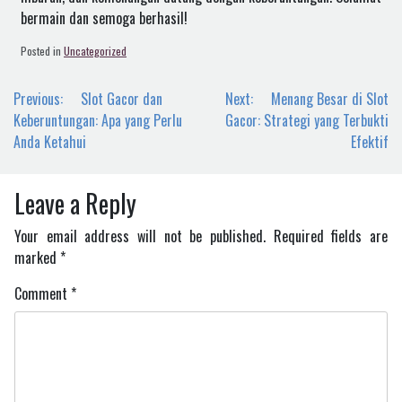
bermain dan semoga berhasil!
Posted in
Uncategorized
Post
Previous:
Slot Gacor dan
Next:
Menang Besar di Slot
navigation
Keberuntungan: Apa yang Perlu
Gacor: Strategi yang Terbukti
Anda Ketahui
Efektif
Leave a Reply
Your email address will not be published.
Required fields are
marked
*
Comment
*