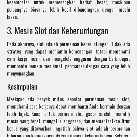
kesempatan untuk memenangkan hadiah besar, meskipun
peluangnya biasanya lebih kecil dibandingkan dengan mesin
biasa.
3. Mesin Slot dan Keberuntungan
Pada akhirnya, slot adalah permainan keberuntungan. Tidak ada
strategi yang dapat menjamin kemenangan, tetapi memahami
cara kerja mesin dan mengelola anggaran dengan baik dapat
membantu pemain menikmati permainan dengan cara yang lebih
menyenangkan.
Kesimpulan
Meskipun ada banyak mitos seputar permainan mesin slot,
memahami cara kerjanya dapat membantu Anda bermain dengan
lebih bijak. Kunci untuk bermain slot gacor adalah memilih
mesin yang tepat, mengatur anggaran, dan memanfaatkan fitur
bonus yang ditawarkan. Ingatlah bahwa slot adalah permainan
hiburan, dan kemenangan datang dengan keberuntungan. Selamat