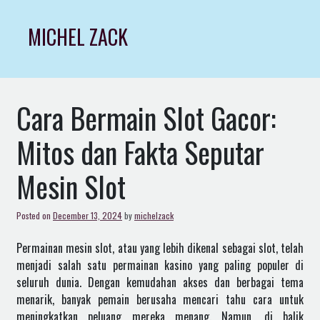
Skip
to
MICHEL ZACK
content
Cara Bermain Slot Gacor:
Mitos dan Fakta Seputar
Mesin Slot
Posted on
December 13, 2024
by
michelzack
Permainan mesin slot, atau yang lebih dikenal sebagai slot, telah
menjadi salah satu permainan kasino yang paling populer di
seluruh dunia. Dengan kemudahan akses dan berbagai tema
menarik, banyak pemain berusaha mencari tahu cara untuk
meningkatkan peluang mereka menang. Namun, di balik