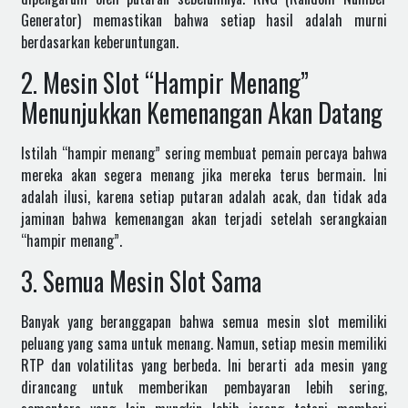
Generator) memastikan bahwa setiap hasil adalah murni
berdasarkan keberuntungan.
2. Mesin Slot “Hampir Menang”
Menunjukkan Kemenangan Akan Datang
Istilah “hampir menang” sering membuat pemain percaya bahwa
mereka akan segera menang jika mereka terus bermain. Ini
adalah ilusi, karena setiap putaran adalah acak, dan tidak ada
jaminan bahwa kemenangan akan terjadi setelah serangkaian
“hampir menang”.
3. Semua Mesin Slot Sama
Banyak yang beranggapan bahwa semua mesin slot memiliki
peluang yang sama untuk menang. Namun, setiap mesin memiliki
RTP dan volatilitas yang berbeda. Ini berarti ada mesin yang
dirancang untuk memberikan pembayaran lebih sering,